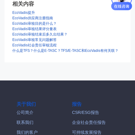
相关内容
EcoVadis提升
EcoVadis供应商注册指南
EcoVadis审核目的是什么？
EcoVadis审核结果评分量表
EcoVadis审核结束后多久出结果？
EcoVadis审核常见问题解答
EcoVadis社会责任审核流程
什么是TFS？什么是E-TASC？TFS/E-TASC和EcoVadis有何关联？
关于我们
报告
公司简介
CSR/ESG报告
联系我们
企业社会责任报告
我们的客户
可持续发展报告