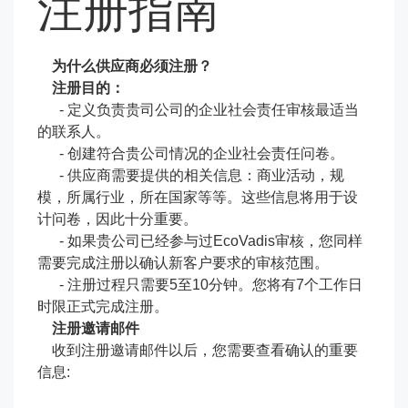
注册指南
为什么供应商必须注册？
注册目的：
- 定义负责贵司公司的企业社会责任审核最适当
的联系人。
- 创建符合贵公司情况的企业社会责任问卷。
- 供应商需要提供的相关信息：商业活动，规
模，所属行业，所在国家等等。这些信息将用于设
计问卷，因此十分重要。
- 如果贵公司已经参与过EcoVadis审核，您同样
需要完成注册以确认新客户要求的审核范围。
- 注册过程只需要5至10分钟。您将有7个工作日
时限正式完成注册。
注册邀请邮件
收到注册邀请邮件以后，您需要查看确认的重要
信息: