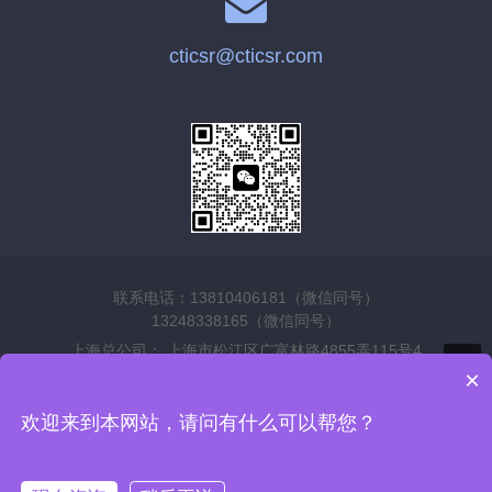
cticsr@cticsr.com
联系电话：13810406181（微信同号）
13248338165（微信同号）
上海总公司： 上海市松江区广富林路4855弄115号4
层
×
郑州分公司： 郑州市中原区棉纺西路32-128号锦艺国
欢迎来到本网站，请问有什么可以帮您？
际中心A座
©2026 www.cticsr.com Copyright 上海合亦正标准技术
服务有限公司 热线电话：13810406181