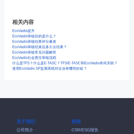
相关内容
EcoVadis提升
EcoVadis审核目的是什么？
EcoVadis审核结果评分量表
EcoVadis审核结束后多久出结果？
EcoVadis审核常见问题解答
EcoVadis社会责任审核流程
什么是TFS？什么是E-TASC？TFS/E-TASC和EcoVadis有何关联？
使用EcoVadis SP监测系统对企业有哪些好处？
关于我们
报告
公司简介
CSR/ESG报告