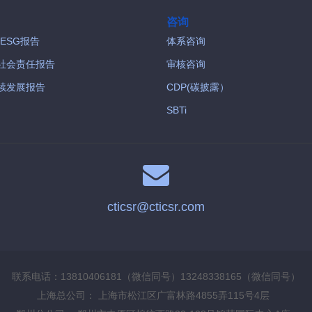
咨询
/ESG报告
体系咨询
社会责任报告
审核咨询
续发展报告
CDP(碳披露）
SBTi
cticsr@cticsr.com
联系电话：13810406181（微信同号）13248338165（微信同号）
上海总公司： 上海市松江区广富林路4855弄115号4层