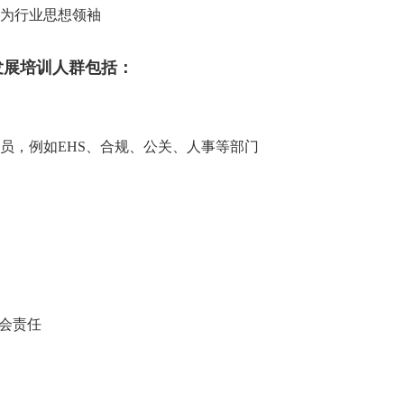
，成为行业思想领袖
发展培训人群包括：
的人员，例如EHS、合规、公关、人事等部门
社会责任