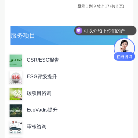
显示 1 到 9 总计 17 (共 2 页)
可以介绍下你们的产品吗
服务项目
CSR/ESG报告
ESG评级提升
碳项目咨询
EcoVadis提升
审核咨询