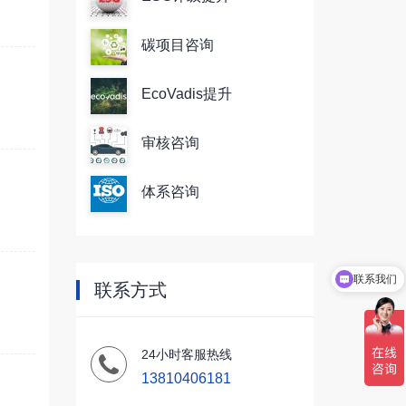
碳项目咨询
EcoVadis提升
审核咨询
体系咨询
联系我们
联系方式
24小时客服热线
13810406181