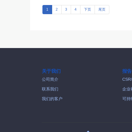
1
2
3
4
下页
尾页
关于我们
报告
公司简介
CSR
联系我们
企业
我们的客户
可持