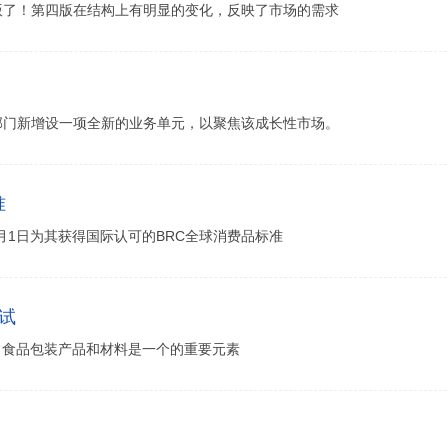
版出版了！第四版在结构上有明显的变化，反映了市场的需求
部门新增设一项全新的业务单元，以聚焦该成长性市场。
准
016年11月1日为其获得国际认可的BRC全球消费品标准
试
，食品包装产品和材料是一个的重要元素