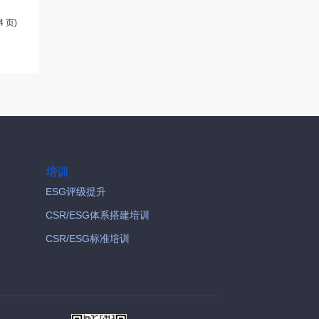
4 页)
培训
ESG评级提升
CSR/ESG体系搭建培训
CSR/ESG标准培训