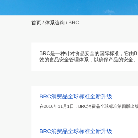
首页
/
体系咨询
/
BRC
BRC是一种针对食品安全的国际标准，它由
效的食品安全管理体系，以确保产品的安全、
BRC消费品全球标准全新升级
在2016年11月1日，BRC消费品全球标准第四
BRC消费品全球标准全新升级