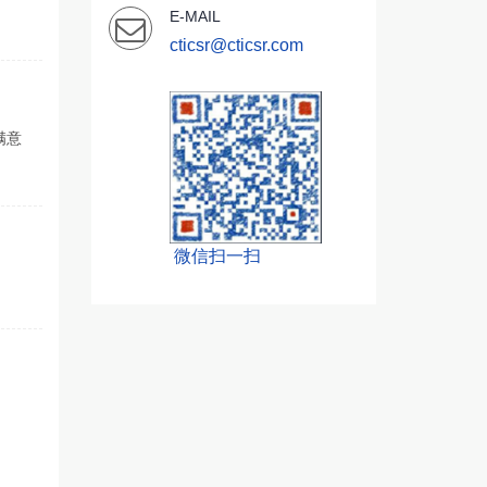
E-MAIL
cticsr@cticsr.com
满意
微信扫一扫