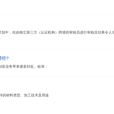
计划中，在由独立第三方（认证机构）聘请的审核员进行审核且结果令人
哪些?
料制造业务带来诸多好处。标准：
多样的材料类型、加工技术及用途