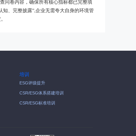
查问卷内容，确保所有核心指标都已完整填
认知、完整披露”,企业无需夸大自身的环境管
定。
培训
ESG评级提升
CSR/ESG体系搭建培训
CSR/ESG标准培训