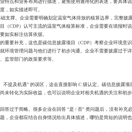
业特点和业务布局进行描述，避免使用通用化的表述，要具体说
度，如实描述即可。
基础支撑。企业需要明确划定温室气体排放的核算边界，完整披露范围
露项目（CDP）认可主流的温室气体核算标准，企业需要在填报时
要如实标注估算依据。
的重要补充，这也是碳信息披露项目（CDP）考察企业环境意识
就环境管理问题与他们进行了初步沟通。企业不需要披露过于详
、监管部门的政策要求等。
、不提及机遇” 的误区，这会直接影响 C 级认定。碳信息披露
尚未转化为实际收益，也可以说明企业对相关机遇的关注和初步
答过于简略。很多企业在回答 “是 / 否” 类问题后，没有补
题，企业都应结合自身情况给出具体描述，哪怕是简短的说明也