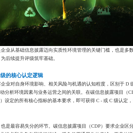
 级是企业从基础信息披露迈向实质性环境管理的关键门槛，也是
，为后续提升评级筑牢基础。
 级的核心认定逻辑
考察企业对自身环境影响、相关风险与机遇的认知程度，区别于 D 
分析环境因素与业务运营之间的关联。在碳信息披露项目（CDP）
设定的所有核心指标的基本要求，即可获得 C - 或 C 级认
重，也是最容易失分的环节。碳信息披露项目（CDP）要求企业