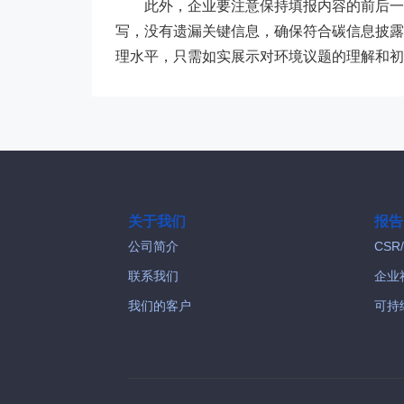
此外，企业要注意保持填报内容的前后一
写，没有遗漏关键信息，确保符合碳信息披露项
理水平，只需如实展示对环境议题的理解和初步
关于我们
报告
公司简介
CSR
联系我们
企业
我们的客户
可持