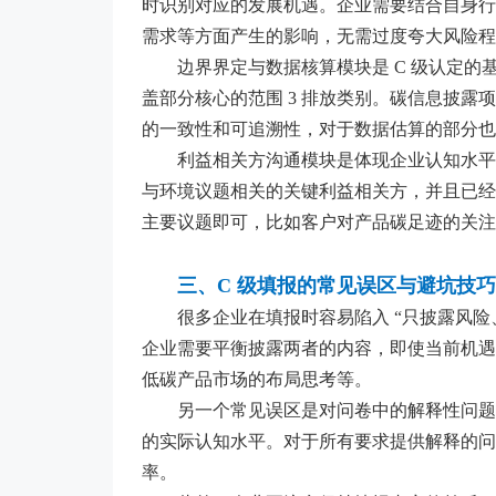
时识别对应的发展机遇。企业需要结合自身行
需求等方面产生的影响，无需过度夸大风险程
边界界定与数据核算模块是 C 级认定的
盖部分核心的范围 3 排放类别。碳信息披
的一致性和可追溯性，对于数据估算的部分也
利益相关方沟通模块是体现企业认知水平
与环境议题相关的关键利益相关方，并且已经
主要议题即可，比如客户对产品碳足迹的关注
三、C 级填报的常见误区与避坑技巧
很多企业在填报时容易陷入 “只披露风险
企业需要平衡披露两者的内容，即使当前机遇
低碳产品市场的布局思考等。
另一个常见误区是对问卷中的解释性问题回
的实际认知水平。对于所有要求提供解释的问
率。