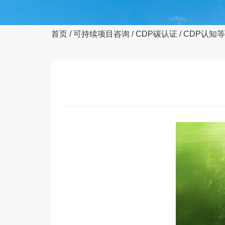
首页
/
可持续项目咨询
/
CDP碳认证
/
CDP认知